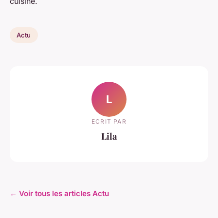
cuisine.
Actu
L
ECRIT PAR
Lila
← Voir tous les articles Actu