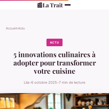
📰
La Trait
Accueil
›
Actu
ACTU
5 innovations culinaires à
adopter pour transformer
votre cuisine
Lila
•
6 octobre 2025
•
7 min de lecture