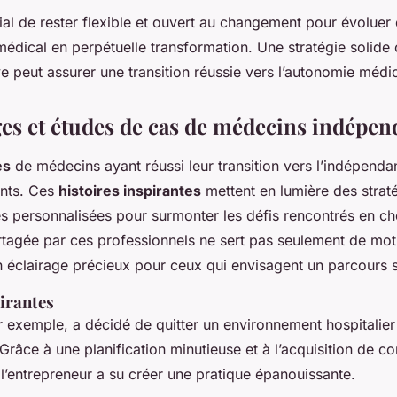
ucial de rester flexible et ouvert au changement pour évoluer
édical en perpétuelle transformation. Une stratégie solide
ve peut assurer une transition réussie vers l’autonomie médi
s et études de cas de médecins indépen
es
de médecins ayant réussi leur transition vers l’indépenda
ants. Ces
histoires inspirantes
mettent en lumière des straté
s personnalisées pour surmonter les défis rencontrés en ch
rtagée par ces professionnels ne sert pas seulement de mot
 éclairage précieux pour ceux qui envisagent un parcours s
irantes
 exemple, a décidé de quitter un environnement hospitalier
Grâce à une planification minutieuse et à l’acquisition de 
 l’entrepreneur a su créer une pratique épanouissante.