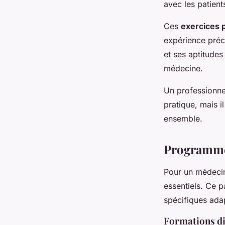
avec les patient
Ces
exercices 
expérience préc
et ses aptitude
médecine.
Un professionne
pratique, mais 
ensemble.
Programmes
Pour un médecin
essentiels. Ce p
spécifiques ada
Formations di