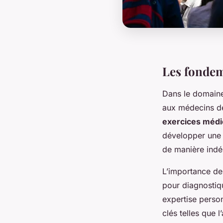
Les fondem
Dans le domaine 
aux médecins de
exercices méd
développer une c
de manière ind
L’importance de 
pour diagnostiqu
expertise perso
clés telles que 