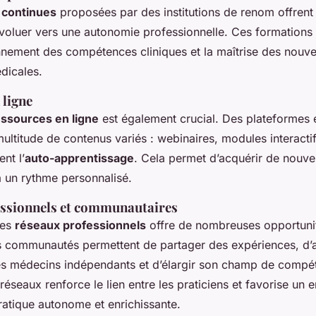
 continues
proposées par des institutions de renom offrent
évoluer vers une autonomie professionnelle. Ces formations
onnement des compétences cliniques et la maîtrise des nouve
dicales.
 ligne
essources en ligne
est également crucial. Des plateformes 
ltitude de contenus variés : webinaires, modules interactifs
ent l’
auto-apprentissage
. Cela permet d’acquérir de nouve
 un rythme personnalisé.
ssionnels et communautaires
des
réseaux professionnels
offre de nombreuses opportunit
 communautés permettent de partager des expériences, d’
es médecins indépendants et d’élargir son champ de compé
 réseaux renforce le lien entre les praticiens et favorise un
ratique autonome et enrichissante.