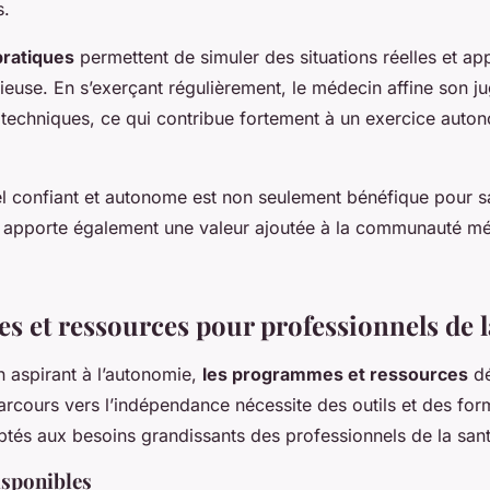
s.
pratiques
permettent de simuler des situations réelles et ap
ieuse. En s’exerçant régulièrement, le médecin affine son j
s techniques, ce qui contribue fortement à un exercice auto
l confiant et autonome est non seulement bénéfique pour s
il apporte également une valeur ajoutée à la communauté m
 et ressources pour professionnels de l
 aspirant à l’autonomie,
les programmes et ressources
dé
arcours vers l’indépendance nécessite des outils et des for
ptés aux besoins grandissants des professionnels de la sant
sponibles