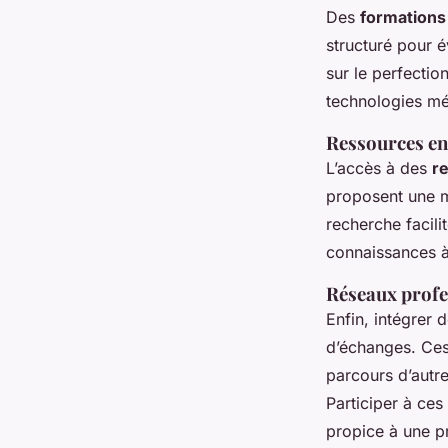
Des
formations
structuré pour 
sur le perfecti
technologies mé
Ressources en
L’accès à des
r
proposent une mu
recherche facilit
connaissances à
Réseaux profe
Enfin, intégrer 
d’échanges. Ces
parcours d’autr
Participer à ces
propice à une p