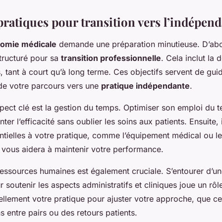
pratiques pour transition vers l’indépen
omie médicale
demande une préparation minutieuse. D’abor
structuré pour sa
transition professionnelle
. Cela inclut la d
rs, tant à court qu’à long terme. Ces objectifs servent de guid
de votre parcours vers une
pratique indépendante
.
ect clé est la gestion du temps. Optimiser son emploi du 
r l’efficacité sans oublier les soins aux patients. Ensuite, i
tielles à votre pratique, comme l’équipement médical ou les
 vous aidera à maintenir votre performance.
ressources humaines est également cruciale. S’entourer d’u
soutenir les aspects administratifs et cliniques joue un rôl
llement votre pratique pour ajuster votre approche, que ce 
s entre pairs ou des retours patients.