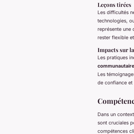
Leçons tirées
Les difficultés 
technologies, o
représente une 
rester flexible e
Impacts sur 
Les pratiques i
communautair
Les témoignages
de confiance et 
Compétence
Dans un context
sont cruciales 
compétences clin