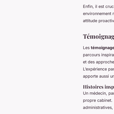
Enfin, il est cr
environnement m
attitude proacti
Témoignage
Les
témoignag
parcours inspir
et des approche
L’expérience pa
apporte aussi un
Histoires insp
Un médecin, par
propre cabinet. 
administratives,