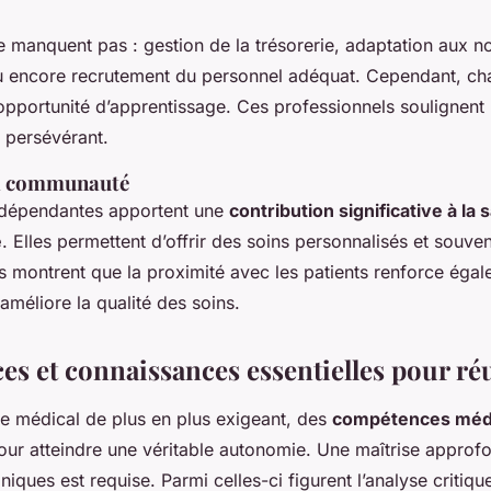
ne manquent pas : gestion de la trésorerie, adaptation aux n
u encore recrutement du personnel adéquat. Cependant, ch
opportunité d’apprentissage. Ces professionnels soulignent
t persévérant.
la communauté
ndépendantes apportent une
contribution significative à la 
e
. Elles permettent d’offrir des soins personnalisés et souven
 montrent que la proximité avec les patients renforce égale
améliore la qualité des soins.
s et connaissances essentielles pour ré
e médical de plus en plus exigeant, des
compétences méd
pour atteindre une véritable autonomie. Une maîtrise approf
iques est requise. Parmi celles-ci figurent l’analyse critique