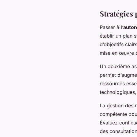
Stratégies 
Passer à l’
auton
établir un plan 
d’objectifs clai
mise en œuvre 
Un deuxième asp
permet d’augmente
ressources essen
technologiques,
La gestion des 
compétente pour 
Évaluez continue
des consultation