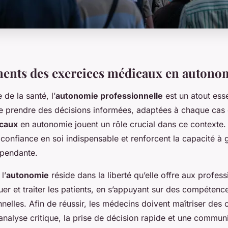
ents des exercices médicaux en autono
de la santé, l’
autonomie professionnelle
est un atout ess
 prendre des décisions informées, adaptées à chaque cas c
icaux
en autonomie jouent un rôle crucial dans ce contexte. I
onfiance en soi indispensable et renforcent la capacité à g
épendante.
l’
autonomie
réside dans la liberté qu’elle offre aux profes
er et traiter les patients, en s’appuyant sur des compétenc
nnelles. Afin de réussir, les médecins doivent maîtriser de
l’analyse critique, la prise de décision rapide et une commun